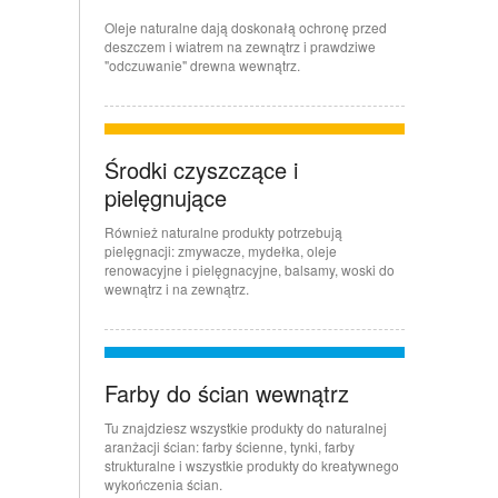
Oleje naturalne dają doskonałą ochronę przed
deszczem i wiatrem na zewnątrz i prawdziwe
"odczuwanie" drewna wewnątrz.
Środki czyszczące i
pielęgnujące
Również naturalne produkty potrzebują
pielęgnacji: zmywacze, mydełka, oleje
renowacyjne i pielęgnacyjne, balsamy, woski do
wewnątrz i na zewnątrz.
Farby do ścian wewnątrz
Tu znajdziesz wszystkie produkty do naturalnej
aranżacji ścian: farby ścienne, tynki, farby
strukturalne i wszystkie produkty do kreatywnego
wykończenia ścian.