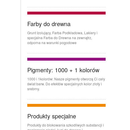
Farby do drewna
Grunt Izolujący, Farba Podkładowa, Lakiery i
specjalna Farba do Drewna na zewnątrz,
odporna na warunki pogodowe
Pigmenty: 1000 + 1 kolorów
1000 i 1kolorów: Nasze pigmenty otworzą Ci cały
świat barw. Do efektów specjalnych kolor złoty i
srebrny.
Produkty specjalne
Produkty do blokowania szkodliwych substancji i
zwalczania pleśni, ługi do drewna i