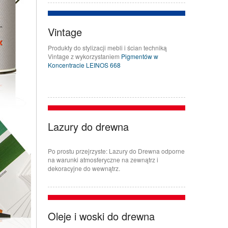
Vintage
Produkty do stylizacji mebli i ścian techniką
Vintage z wykorzystaniem
Pigmentów w
Koncentracie LEINOS 668
Lazury do drewna
Po prostu przejrzyste: Lazury do Drewna odporne
na warunki atmosferyczne na zewnątrz i
dekoracyjne do wewnątrz.
Oleje i woski do drewna