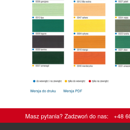
Wersja do druku
Wersja PDF
Masz pytania? Zadzwoń do nas: +48 6