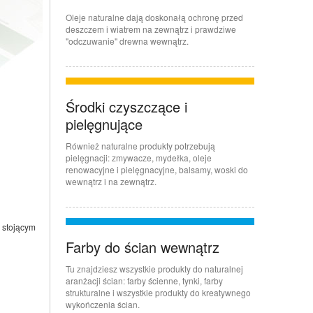
Oleje naturalne dają doskonałą ochronę przed
deszczem i wiatrem na zewnątrz i prawdziwe
"odczuwanie" drewna wewnątrz.
Środki czyszczące i
pielęgnujące
Również naturalne produkty potrzebują
pielęgnacji: zmywacze, mydełka, oleje
renowacyjne i pielęgnacyjne, balsamy, woski do
wewnątrz i na zewnątrz.
y stojącym
Farby do ścian wewnątrz
Tu znajdziesz wszystkie produkty do naturalnej
aranżacji ścian: farby ścienne, tynki, farby
strukturalne i wszystkie produkty do kreatywnego
wykończenia ścian.