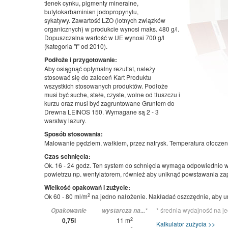
tlenek cynku, pigmenty mineralne,
butylokarbaminian jodopropynylu,
sykatywy. Zawartość LZO (lotnych związków
organicznych) w produkcie wynosi maks. 480 g/l.
Dopuszczalna wartość w UE wynosi 700 g/l
(kategoria "f" od 2010).
Podłoże i przygotowanie:
Aby osiągnąć optymalny rezultat, należy
stosować się do zaleceń Kart Produktu
wszystkich stosowanych produktów. Podłoże
musi być suche, stałe, czyste, wolne od tłuszczu i
kurzu oraz musi być zagruntowane Gruntem do
Drewna LEINOS 150. Wymagane są 2 - 3
warstwy lazury.
Sposób stosowania:
Malowanie pędzlem, wałkiem, przez natrysk. Temperatura otoczeni
Czas schnięcia:
Ok. 16 - 24 godz. Ten system do schnięcia wymaga odpowiednio wys
powietrzu np. wentylatorem, również aby uniknąć powstawania za
Wielkość opakowań i zużycie:
2
Ok 60 - 80 ml/m
na jedno nałożenie. Nakładać oszczędnie, aby 
* średnia wydajność na j
Opakowanie
wystarcza na...*
2
0,75l
11 m
Kalkulator zużycia >>