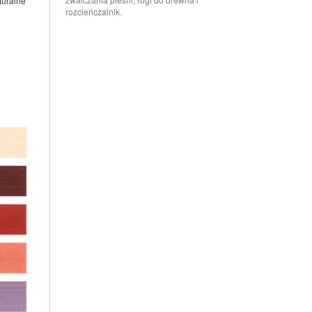
turalne
rozcieńczalnik.