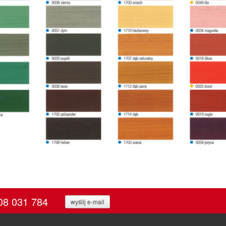
08 031 784
wyślij e-mail