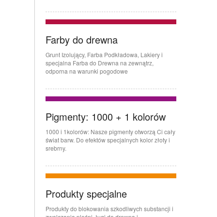
Farby do drewna
Grunt Izolujący, Farba Podkładowa, Lakiery i
specjalna Farba do Drewna na zewnątrz,
odporna na warunki pogodowe
Pigmenty: 1000 + 1 kolorów
1000 i 1kolorów: Nasze pigmenty otworzą Ci cały
świat barw. Do efektów specjalnych kolor złoty i
srebrny.
Produkty specjalne
Produkty do blokowania szkodliwych substancji i
zwalczania pleśni, ługi do drewna i