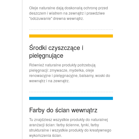
Oleje naturalne dają doskonałą ochronę przed
deszczem i wiatrem na zewnątrz i prawdziwe
"odczuwanie" drewna wewnątrz.
Środki czyszczące i
pielęgnujące
Również naturalne produkty potrzebują
pielęgnacji: zmywacze, mydełka, oleje
renowacyjne i pielęgnacyjne, balsamy, woski do
wewnątrz i na zewnątrz.
Farby do ścian wewnątrz
Tu znajdziesz wszystkie produkty do naturalnej
aranżacji ścian: farby ścienne, tynki, farby
strukturalne i wszystkie produkty do kreatywnego
wykończenia ścian.