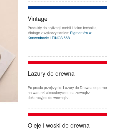
Vintage
Produkty do stylizacji mebli i ścian techniką
Vintage z wykorzystaniem
Pigmentów w
Koncentracie LEINOS 668
Lazury do drewna
Po prostu przejrzyste: Lazury do Drewna odporne
na warunki atmosferyczne na zewnątrz i
dekoracyjne do wewnątrz.
Oleje i woski do drewna