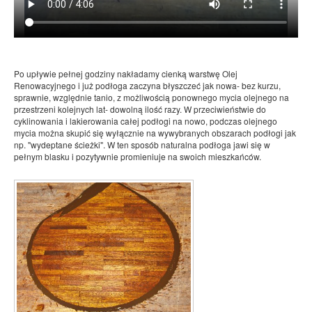
Po upływie pełnej godziny nakładamy cienką warstwę Olej
Renowacyjnego i już podłoga zaczyna błyszczeć jak nowa- bez kurzu,
sprawnie, względnie tanio, z możliwością ponownego mycia olejnego na
przestrzeni kolejnych lat- dowolną ilość razy. W przeciwieństwie do
cyklinowania i lakierowania całej podłogi na nowo, podczas olejnego
mycia można skupić się wyłącznie na wywybranych obszarach podłogi jak
np. "wydeptane ścieżki". W ten sposób naturalna podłoga jawi się w
pełnym blasku i pozytywnie promieniuje na swoich mieszkańców.